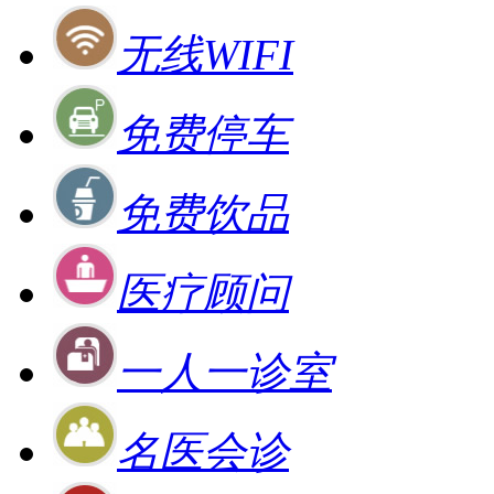
无线WIFI
免费停车
免费饮品
医疗顾问
一人一诊室
名医会诊