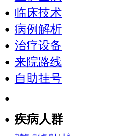
临床技术
病例解析
治疗设备
来院路线
自助挂号
疾病人群
中老年
|
青少年
成人
|
儿童