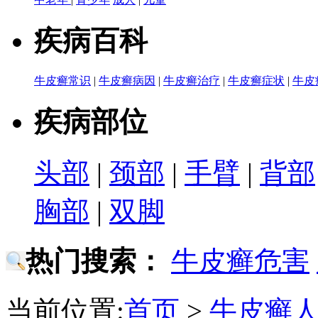
疾病百科
牛皮癣常识
|
牛皮癣病因
|
牛皮癣治疗
|
牛皮癣症状
|
牛皮
疾病部位
头部
|
颈部
|
手臂
|
背部
胸部
|
双脚
热门搜索：
牛皮癣危害
当前位置:
首页
>
牛皮癣