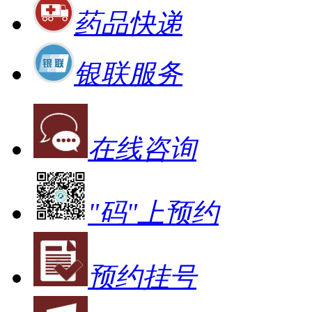
药品快递
银联服务
在线咨询
"码"上预约
预约挂号