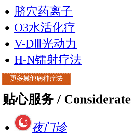
脐穴药离子
O3水活化疗
V-DⅢ光动力
H-N镭射疗法
贴心服务
/ Considerate 
夜门诊