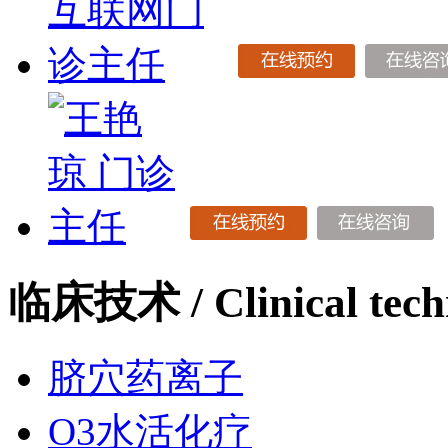
临床技术
/ Clinical tec
脐穴药离子
O3水活化疗