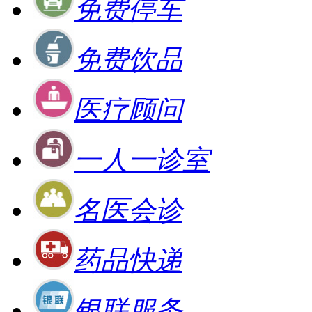
免费停车
免费饮品
医疗顾问
一人一诊室
名医会诊
药品快递
银联服务