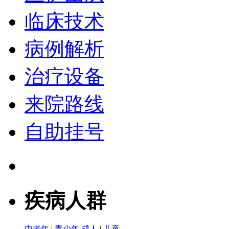
临床技术
病例解析
治疗设备
来院路线
自助挂号
疾病人群
中老年
|
青少年
成人
|
儿童