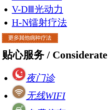
V-DⅢ光动力
H-N镭射疗法
贴心服务
/ Considerate 
夜门诊
无线WIFI