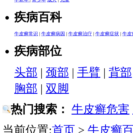
疾病百科
牛皮癣常识
|
牛皮癣病因
|
牛皮癣治疗
|
牛皮癣症状
|
牛皮
疾病部位
头部
|
颈部
|
手臂
|
背部
胸部
|
双脚
热门搜索：
牛皮癣危害
当前位置:
首页
>
牛皮癣