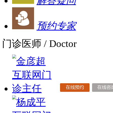
解答疑问
预约专家
门诊医师
/ Doctor