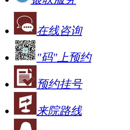
在线咨询
"码"上预约
预约挂号
来院路线