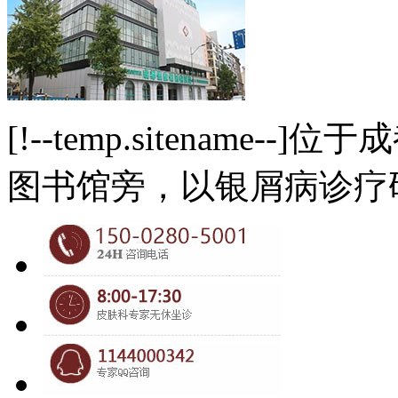
[!--temp.sitename
图书馆旁，以银屑病诊疗