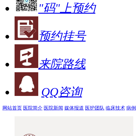
"码"上预约
预约挂号
来院路线
QQ咨询
网站首页
医院简介
医院新闻
媒体报道
医护团队
临床技术
病例