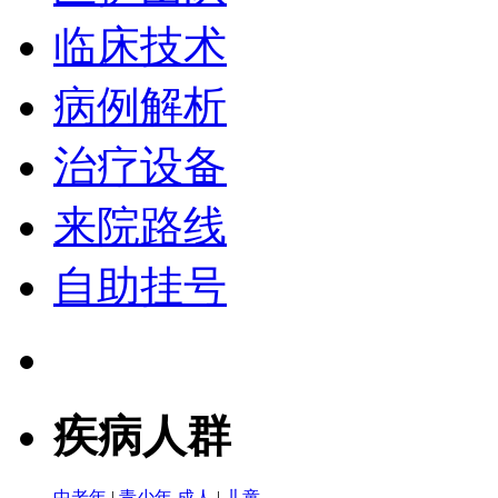
临床技术
病例解析
治疗设备
来院路线
自助挂号
疾病人群
中老年
|
青少年
成人
|
儿童