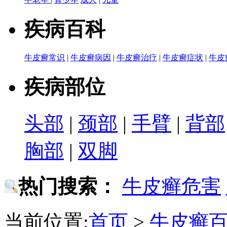
疾病百科
牛皮癣常识
|
牛皮癣病因
|
牛皮癣治疗
|
牛皮癣症状
|
牛皮
疾病部位
头部
|
颈部
|
手臂
|
背部
胸部
|
双脚
热门搜索：
牛皮癣危害
当前位置:
首页
>
牛皮癣