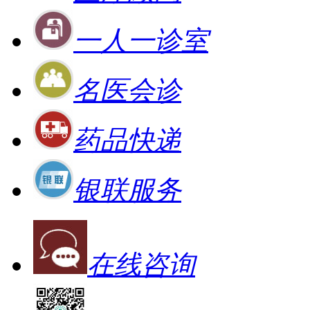
一人一诊室
名医会诊
药品快递
银联服务
在线咨询