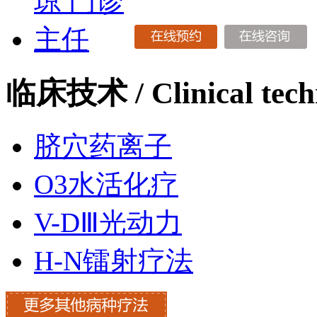
临床技术
/ Clinical tec
脐穴药离子
O3水活化疗
V-DⅢ光动力
H-N镭射疗法