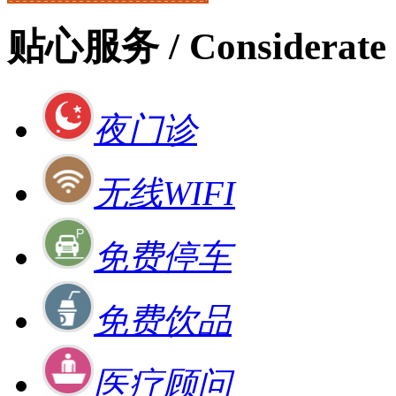
贴心服务
/ Considerate 
夜门诊
无线WIFI
免费停车
免费饮品
医疗顾问