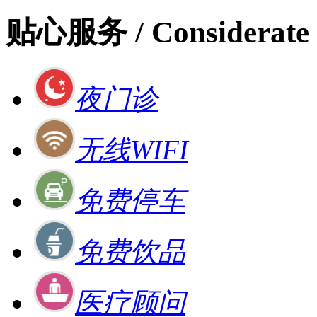
贴心服务
/ Considerate 
夜门诊
无线WIFI
免费停车
免费饮品
医疗顾问