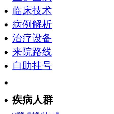
临床技术
病例解析
治疗设备
来院路线
自助挂号
疾病人群
中老年
|
青少年
成人
|
儿童