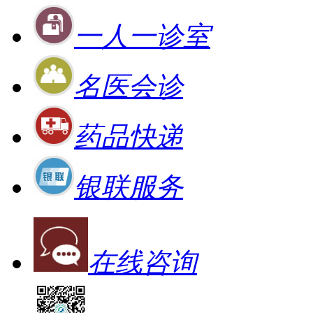
一人一诊室
名医会诊
药品快递
银联服务
在线咨询