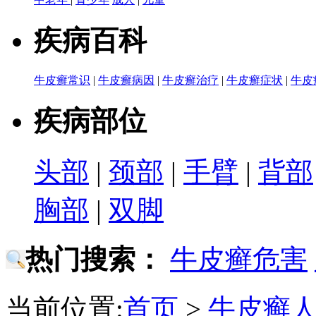
疾病百科
牛皮癣常识
|
牛皮癣病因
|
牛皮癣治疗
|
牛皮癣症状
|
牛皮
疾病部位
头部
|
颈部
|
手臂
|
背部
胸部
|
双脚
热门搜索：
牛皮癣危害
当前位置:
首页
>
牛皮癣