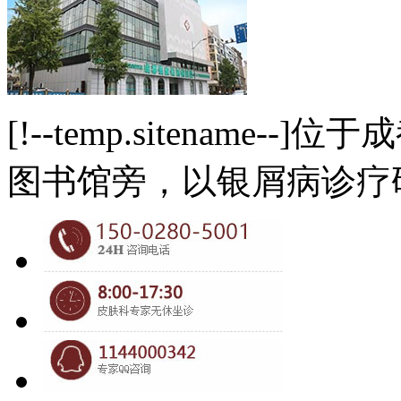
[!--temp.sitename
图书馆旁，以银屑病诊疗