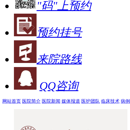
"码"上预约
预约挂号
来院路线
QQ咨询
网站首页
医院简介
医院新闻
媒体报道
医护团队
临床技术
病例